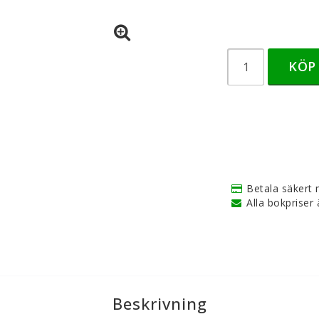
KÖP
Betala säkert 
Alla bokpriser ä
Beskrivning