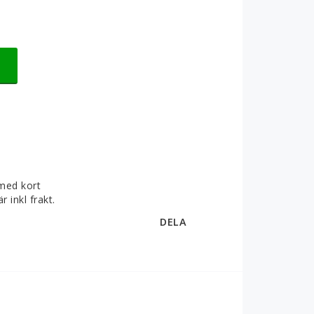
med kort
r inkl frakt.
DELA