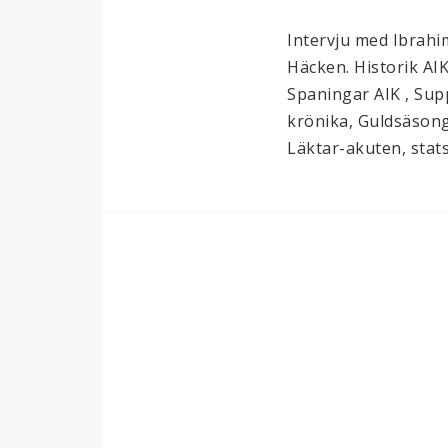
Intervju med Ibrahim
Häcken. Historik AI
Spaningar AIK , Supp
krönika, Guldsäsong
Läktar-akuten, stats