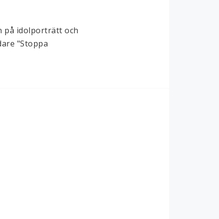
 på idolporträtt och 
dare "Stoppa 