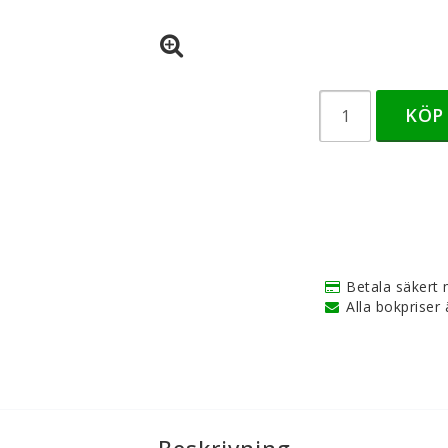
KÖP
Betala säkert 
Alla bokpriser ä