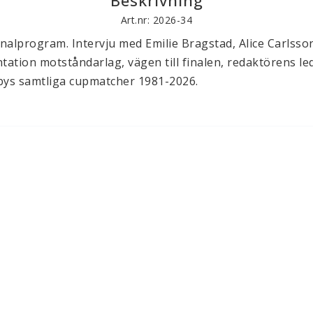
Beskrivning
Art.nr: 2026-34
inalprogram. Intervju med Emilie Bragstad, Alice Carlsson
tation motståndarlag, vägen till finalen, redaktörens le
ys samtliga cupmatcher 1981-2026. 