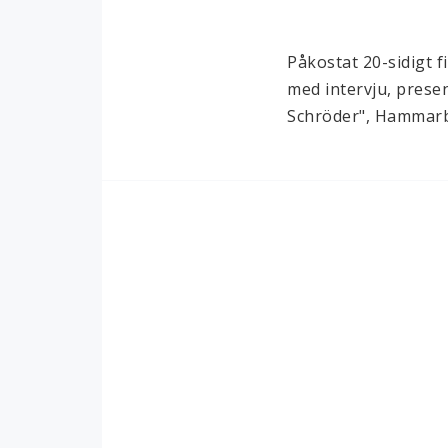
Påkostat 20-sidigt f
med intervju, presen
Schröder", Hammarb